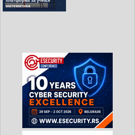
платформа за учење
математика