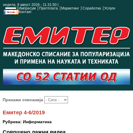
недела, 9 август 2026 - 11:31:51
Импресум
Претплата
Маркетинг
Соработка
Услуги
Контакт
Прикажи списанија
Емитер 4-6/2019
Рубрика: Информатика
Совршено лажни видеа