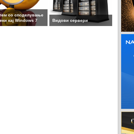
лем со споделување
еки кај Windows 7
Видови сервери