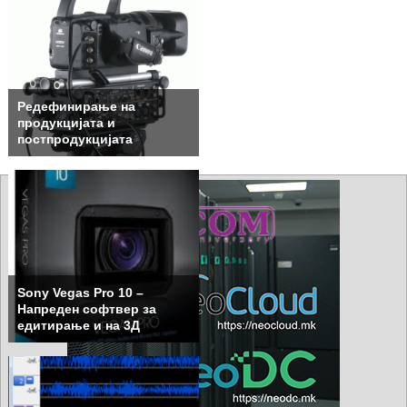
Редефинирање на
продукцијата и
постпродукцијата
Sony Vegas Pro 10 –
Напреден софтвер за
едитирање и на 3Д