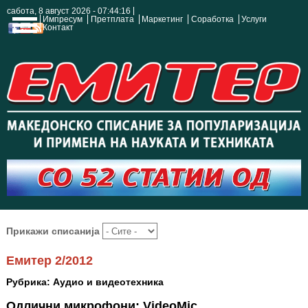
сабота, 8 август 2026 - 07:44:16
Импресум
Претплата
Маркетинг
Соработка
Услуги
Контакт
Прикажи списанија
Емитер 2/2012
Рубрика: Аудио и видеотехника
Одлични микрофони: VideoMic,