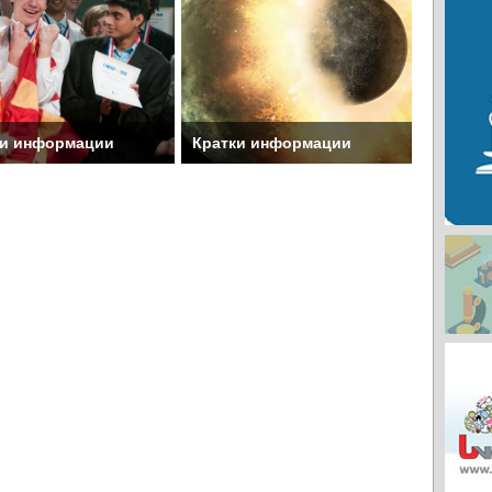
ки информации
Кратки информации