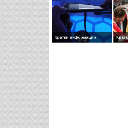
Кратки информации
Крат