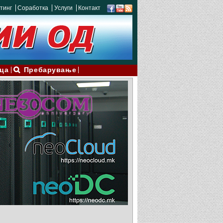
тинг
Соработка
Услуги
Контакт
ца
Пребарување