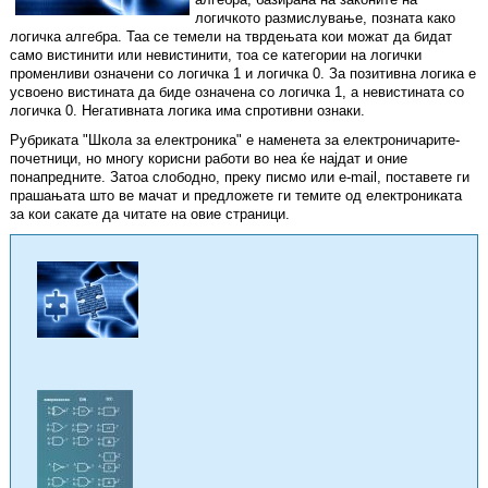
логичкото размислување, позната како
логичка алгебра. Таа се темели на тврдењата кои можат да бидат
само вистинити или невистинити, тоа се категории на логички
променливи означени со логичка 1 и логичка 0. За позитивна логика е
усвоено вистината да биде означена со логичка 1, а невистината со
логичка 0. Негативната логика има спротивни ознаки.
Рубриката "Школа за електроника" е наменета за електроничарите-
почетници, но многу корисни работи во неа ќе најдат и оние
понапредните. Затоа слободно, преку писмо или e-mail, поставете ги
прашањата што ве мачат и предложете ги темите од електрониката
за кои сакате да читате на овие страници.