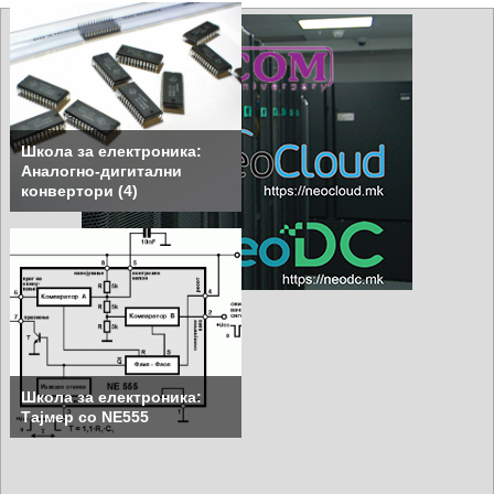
Школа за електроника:
Аналогно-дигитални
конвертори (4)
Школа за електроника:
Тајмер со NE555