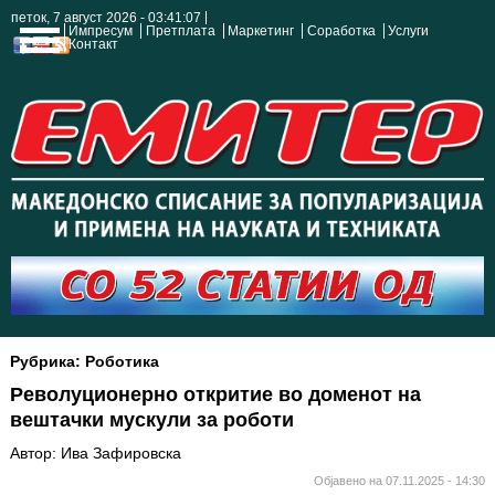
петок, 7 август 2026 - 03:41:08
Импресум
Претплата
Маркетинг
Соработка
Услуги
Контакт
Рубрика: Роботика
Револуционерно откритие во доменот на
вештачки мускули за роботи
Автор: Ива Зафировска
Објавено на 07.11.2025 - 14:30