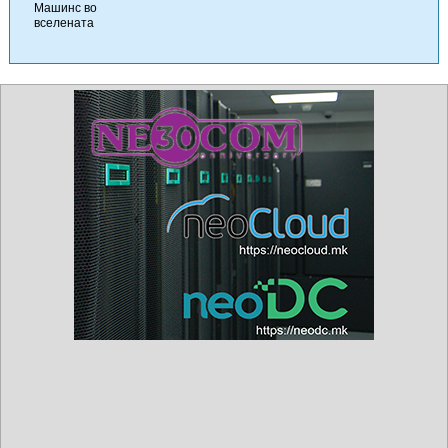
Машинс во
вселената