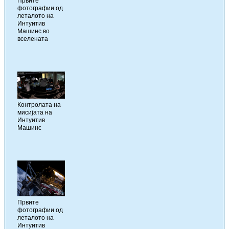
Првите
фотографии од
леталото на
Интуитив
Машинс во
вселената
Контролата на
мисијата на
Интуитив
Машинс
Првите
фотографии од
леталото на
Интуитив