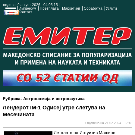
недела, 9 август 2026 - 04:05:16
Импресум
Претплата
Маркетинг
Соработка
Услуги
Контакт
Рубрика: Астрономија и астронаутика
Лендерот IM-1 Одисеј утре слетува на
Месечината
Објавено на 21.02.2024 - 17:45
Леталото на Интуитив Машинс