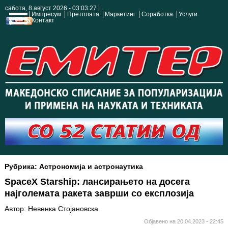
сабота, 8 август 2026 - 03:03:28
Импресум
Претплата
Маркетинг
Соработка
Услуги
Контакт
Рубрика: Астрономија и астронаутика
SpaceX Starship: лансирањето на досега
најголемата ракета заврши со експлозија
Автор: Невенка Стојановска
Објавено на 20.04.2023 - 22:45