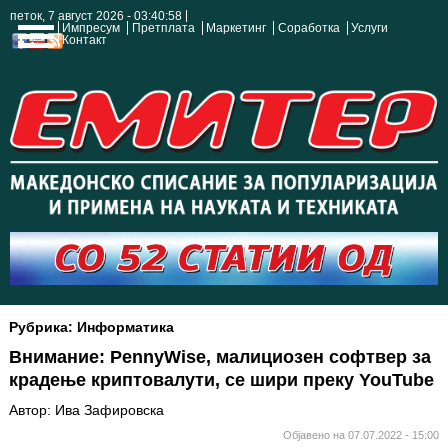
петок, 7 август 2026 - 03:40:59
Импресум
Претплата
Маркетинг
Соработка
Услуги
Контакт
Рубрика: Информатика
Внимание: PennyWise, малициозен софтвер за
крадење криптовалути, се шири преку YouTube
Автор: Ива Зафировска
Објавено на 07.07.2022 - 15:00