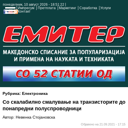
понеделник, 10 август 2026 - 18:51:22
Импресум
Претплата
Маркетинг
Соработка
Услуги
Контакт
Рубрика: Електроника
Со скалабилно смалување на транзисторите до
понапредни полуспроводници
Автор: Невенка Стојановска
Објавено на 21.09.2021 - 17:15