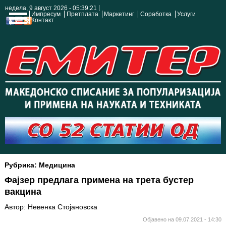
недела, 9 август 2026 - 05:39:22
Импресум
Претплата
Маркетинг
Соработка
Услуги
Контакт
Рубрика: Медицина
Фајзер предлага примена на трета бустер
вакцина
Автор: Невенка Стојановска
Објавено на 09.07.2021 - 14:30