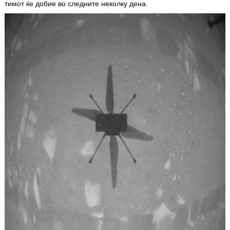
тимот ќе добие во следните неколку дена.