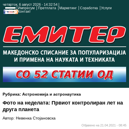
четврток, 6 август 2026 - 14:32:55
Импресум
Претплата
Маркетинг
Соработка
Услуги
Контакт
Рубрика: Астрономија и астронаутика
Фото на неделата: Првиот контролиран лет на
друга планета
Автор: Невенка Стојановска
Објавено на 21.04.2021 - 08:45