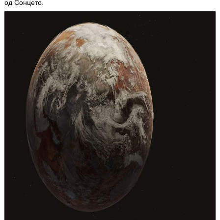
од Сонцето.