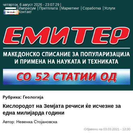
четврток, 6 август 2026 - 23:07:30
Импресум
Претплата
Маркетинг
Соработка
Услуги
Контакт
Рубрика: Геологија
Кислородот на Земјата речиси ќе исчезне за
една милијарда години
Автор: Невенка Стојановска
Објавено на 03.03.2021 - 12:30