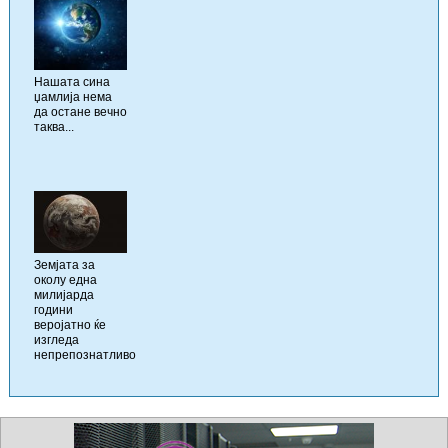
Нашата сина
џамлија нема
да остане вечно
таква...
Земјата за
околу една
милијарда
години
веројатно ќе
изгледа
непрепознатливо