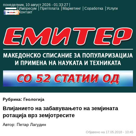
понеделник, 10 август 2026 - 01:33:28
Импресум
Претплата
Маркетинг
Соработка
Услуги
Контакт
Рубрика: Геологија
Влијанието на забавувањето на земјината
ротација врз земјотресите
Автор: Петар Лагудин
Објавено на 17.05.2018 - 10:45