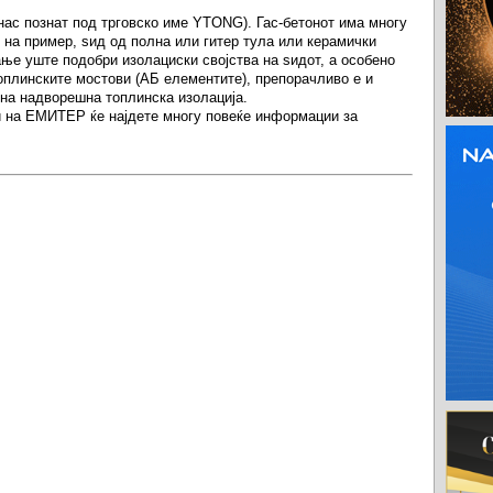
 нас познат под трговско име YTONG). Гас-бетонот има многу
 на пример, ѕид од полна или гитер тула или керамички
ање уште подобри изолациски својства на ѕидот, а особено
оплинските мостови (АБ елементите), препорачливо е и
на надворешна топлинска изолација.
и на ЕМИТЕР ќе најдете многу повеќе информации за