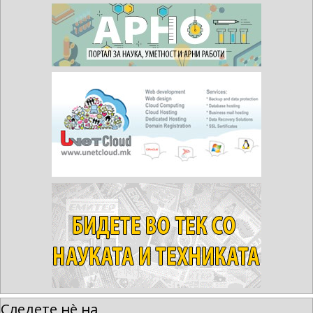
Следете нè на