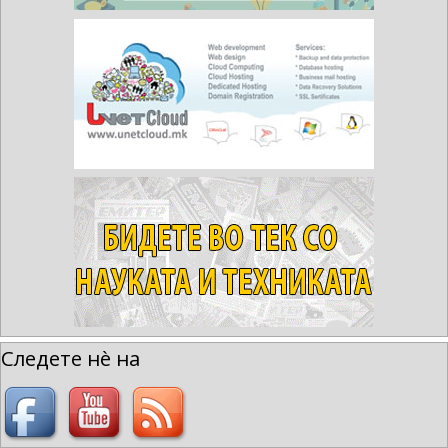
Следете нè на