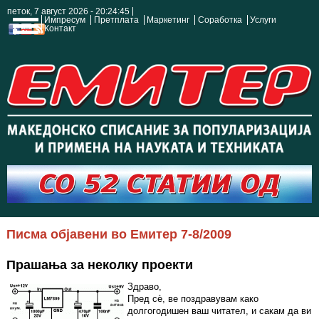
петок, 7 август 2026 - 20:24:46
Импресум
Претплата
Маркетинг
Соработка
Услуги
Контакт
Писма објавени во Емитер 7-8/2009
Прашања за неколку проекти
Здраво,
Пред сѐ, ве поздравувам како
долгогодишен ваш читател, и сакам да ви