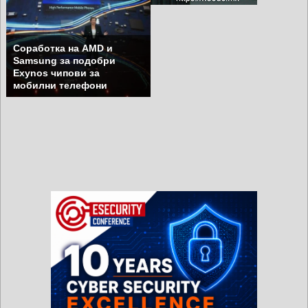
Соработка на AMD и
Samsung за подобри
Exynos чипови за
мобилни телефони