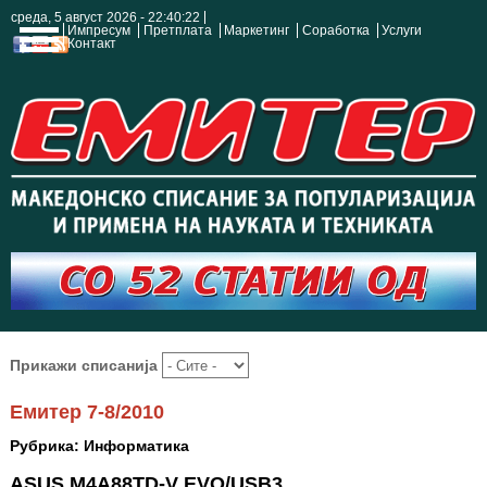
среда, 5 август 2026 - 22:40:23
Импресум
Претплата
Маркетинг
Соработка
Услуги
Контакт
Прикажи списанија
Емитер 7-8/2010
Рубрика: Информатика
ASUS M4A88TD-V EVO/USB3