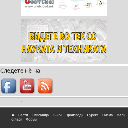
Следете нè на
-
Вести
Списанија
Книги
Производи
Еурека
Писма
Мали
огласи
Форум