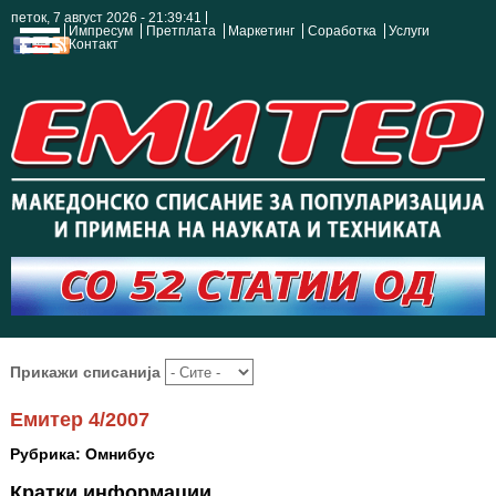
петок, 7 август 2026 - 21:39:41
Импресум
Претплата
Маркетинг
Соработка
Услуги
Контакт
Прикажи списанија
Емитер 4/2007
Рубрика: Омнибус
Кратки информации