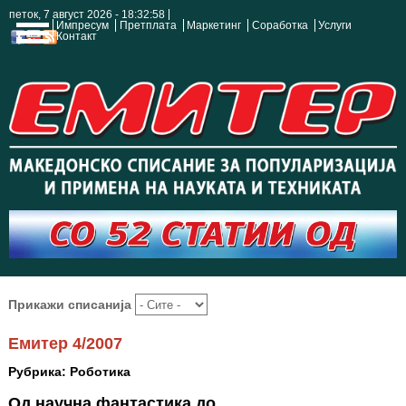
петок, 7 август 2026 - 18:32:59
Импресум
Претплата
Маркетинг
Соработка
Услуги
Контакт
Прикажи списанија
Емитер 4/2007
Рубрика: Роботика
Од научна фантастика до