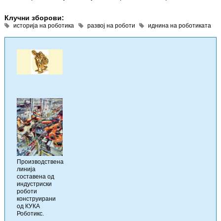
Клучни зборови:
историја на роботика
развој на роботи
иднина на роботиката
Производствена
линија
составена од
индустриски
роботи
конструирани
од КУКА
Роботикс.