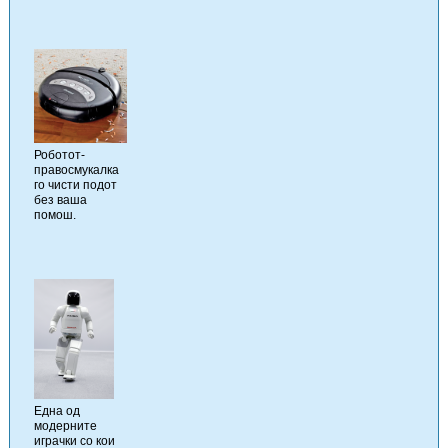
Роботот-
правосмукалка
го чисти подот
без ваша
помош.
Една од
модерните
играчки со кои