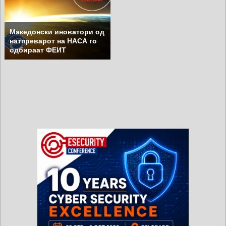
Македонски иноватори од
натпреварот на НАСА го
одбираат ФЕИТ