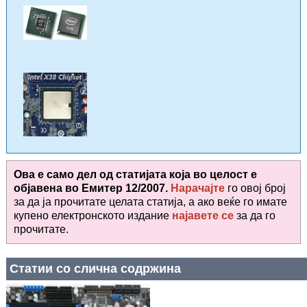
Ова е само дел од статијата која во целост е
објавена во
Емитер 12/2007.
Нарачајте
го овој број
за да ја прочитате целата статија, а ако веќе го имате
купено електронското издание
најавете се
за да го
прочитате
.
Статии со слична содржина