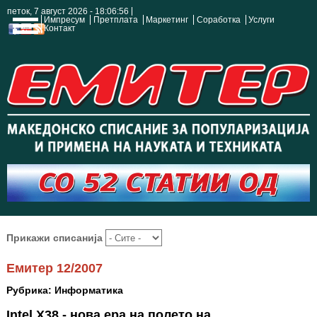
петок, 7 август 2026 - 18:06:57
Импресум
Претплата
Маркетинг
Соработка
Услуги
Контакт
Прикажи списанија
Емитер 12/2007
Рубрика: Информатика
Intel X38 - нова ера на полето на