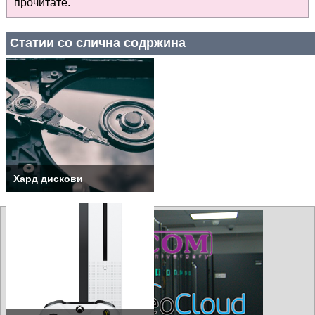
прочитате
.
Статии со слична содржина
Хард дискови