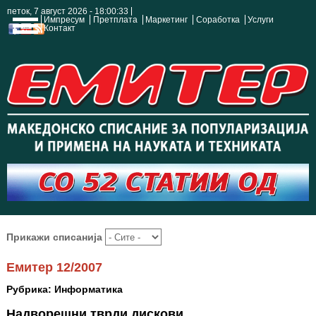
петок, 7 август 2026 - 18:00:33
Импресум
Претплата
Маркетинг
Соработка
Услуги
Контакт
Прикажи списанија
Емитер 12/2007
Рубрика: Информатика
Надворешни тврди дискови