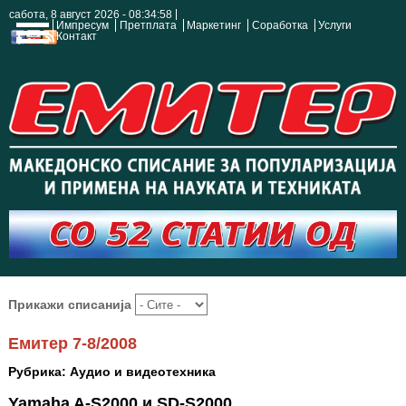
сабота, 8 август 2026 - 08:34:59
Импресум
Претплата
Маркетинг
Соработка
Услуги
Контакт
Прикажи списанија
Емитер 7-8/2008
Рубрика: Аудио и видеотехника
Yamaha A-S2000 и SD-S2000