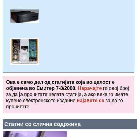
Ова е само дел од статијата која во целост е
објавена во
Емитер 7-8/2008.
Нарачајте
го овој број
за да ја прочитате целата статија, а ако веќе го имате
купено електронското издание
најавете се
за да го
прочитате
.
Статии со слична содржина