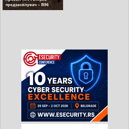
предзасилувач – B96