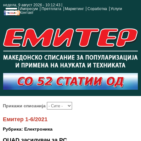
недела, 9 август 2026 - 10:12:44
Импресум
Претплата
Маркетинг
Соработка
Услуги
Контакт
Прикажи списанија
Емитер 1-6/2021
Рубрика: Електроника
QUAD засилувач за PC