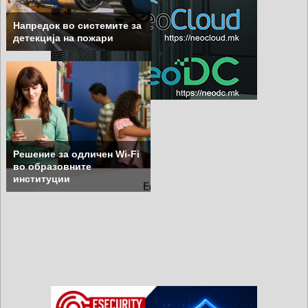
Напредок во системите за
детекција на пожари
Решение за одличен Wi-Fi
во образовните
институции