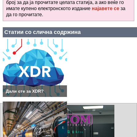
број за да ја прочитате целата статија, а ако веќе го
имате купено електронското издание
најавете се
за
да го прочитате
.
Статии со слична содржина
Дали сте за XDR?