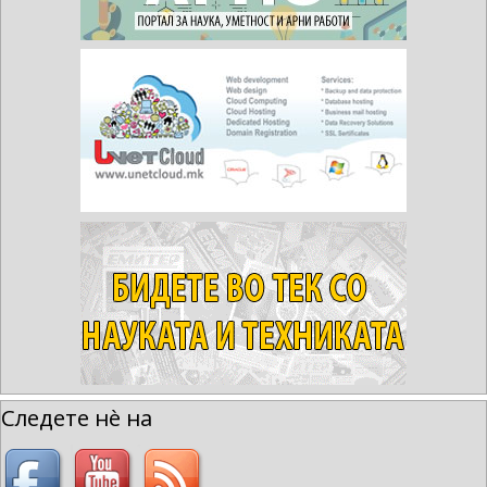
Следете нè на