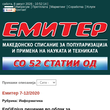
сабота, 8 август 2026 - 10:52:15
Импресум
Претплата
Маркетинг
Соработка
Услуги
Контакт
Прикажи списанија
Емитер 7-12/2020
Рубрика: Информатика
EnGEnius решение во облак за