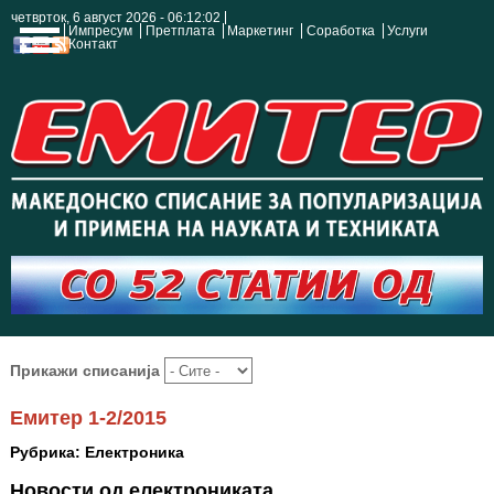
четврток, 6 август 2026 - 06:12:02
Импресум
Претплата
Маркетинг
Соработка
Услуги
Контакт
Прикажи списанија
Емитер 1-2/2015
Рубрика: Електроника
Новости од електрониката