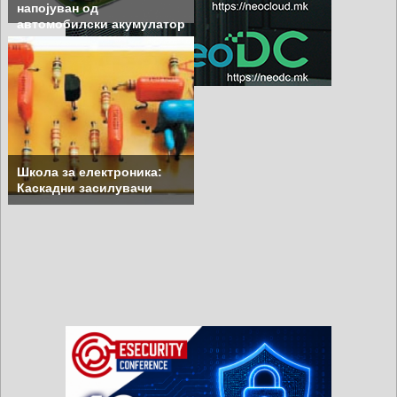
напојуван од
автомобилски акумулатор
Школа за електроника:
Каскадни засилувачи