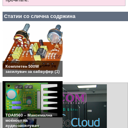
Статии со слична содржина
Комплетен 500W
засилувач за сабвуфер (1)
TDA8560 – Максимална
моќност на
аудиозасилувач