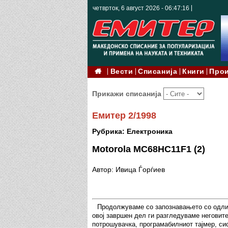
четврток, 6 август 2026 - 06:47:18
Вести
Списанија
Книги
Про
Прикажи списанија
Емитер 2/1998
Рубрика: Електроника
Motorola MC68HC11F1 (2)
Автор: Ивица Ѓорѓиев
Продолжуваме со запознавањето со одли
овој завршен дел ги разгледуваме неговите 
потрошувачка, програмабилниот тајмер, сис