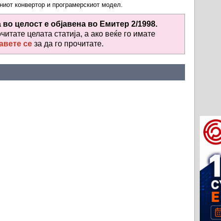
ниот конвертор и програмерскиот модел.
а во целост е објавена во
Емитер 2/1998.
очитате целата статија, а ако веќе го имате
авете се
за да го прочитате
.