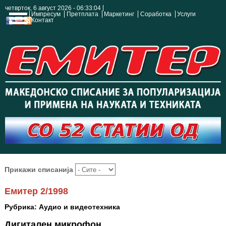
четврток, 6 август 2026 - 06:33:04
Импресум
Претплата
Маркетинг
Соработка
Услуги
Контакт
Прикажи списанија
Емитер 2/1998
Рубрика: Аудио и видеотехника
Дигитален микрофон