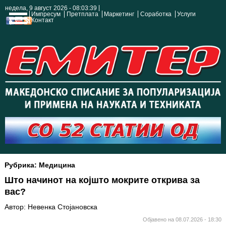
недела, 9 август 2026 - 08:03:40
Импресум
Претплата
Маркетинг
Соработка
Услуги
Контакт
Рубрика: Медицина
Што начинот на којшто мокрите открива за
вас?
Автор: Невенка Стојановска
Објавено на 08.07.2026 - 18:30