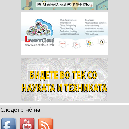
Следете нè на