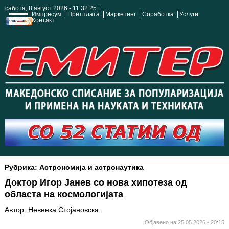
сабота, 8 август 2026 - 11:32:26
Импресум
Претплата
Маркетинг
Соработка
Услуги
Контакт
Рубрика: Астрономија и астронаутика
Доктор Игор Јанев со нова хипотеза од
областа на космологијата
Автор: Невенка Стојановска
Објавено на 25.05.2026 - 20:15