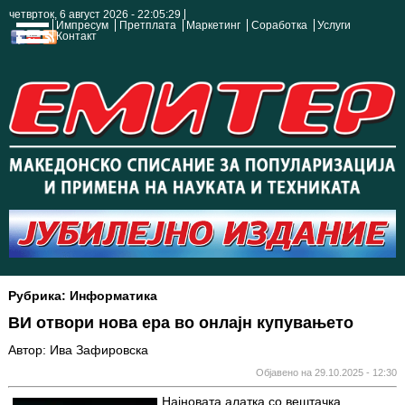
четврток, 6 август 2026 - 22:05:30
Импресум
Претплата
Маркетинг
Соработка
Услуги
Контакт
Рубрика: Информатика
ВИ отвори нова ера во онлајн купувањето
Автор: Ива Зафировска
Објавено на 29.10.2025 - 12:30
Најновата алатка со вештачка