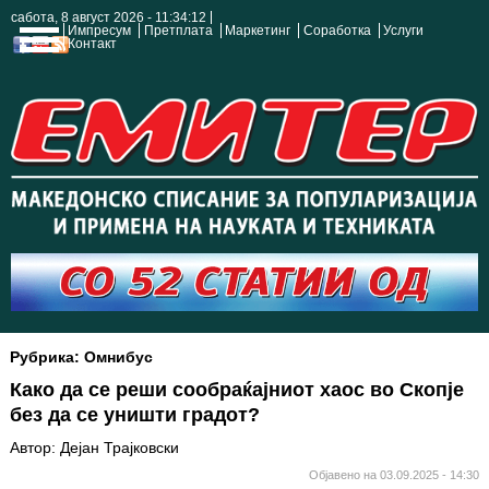
сабота, 8 август 2026 - 11:34:13
Импресум
Претплата
Маркетинг
Соработка
Услуги
Контакт
Рубрика: Омнибус
Како да се реши сообраќајниот хаос во Скопје
без да се уништи градот?
Автор: Дејан Трајковски
Објавено на 03.09.2025 - 14:30