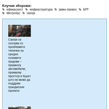
Клучни зборови:
ефикасност
инфраструктура
јавен превоз
БРТ
Метробус
скопје
Скопје се
соочува со
проблемите
типични за
средно
големите
градови –
премногу
автомобили,
премалку
простор и буџет
што не може да
поддржи
грандиозни
проекти