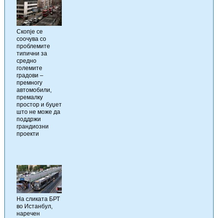
Скопје се
соочува со
проблемите
типични за
средно
големите
градови –
премногу
автомобили,
премалку
простор и буџет
што не може да
поддржи
грандиозни
проекти
На сликата БРТ
во Истанбул,
наречен