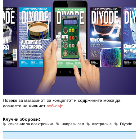
Повеќе за магазинот, за концептот и содржините може да
дознаете на нивниот
веб-сајт
Клучни зборови:
списание за електроника
направи сам
австралија
Diyode