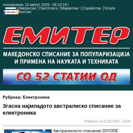
понеделник, 10 август 2026 - 06:10:20
Импресум
Претплата
Маркетинг
Соработка
Услуги
Контакт
Рубрика: Електроника
Згасна најмладото австралиско списание за
електроника
Објавено на 21.03.2024 - 16:00
Австралиското списание DIYODE