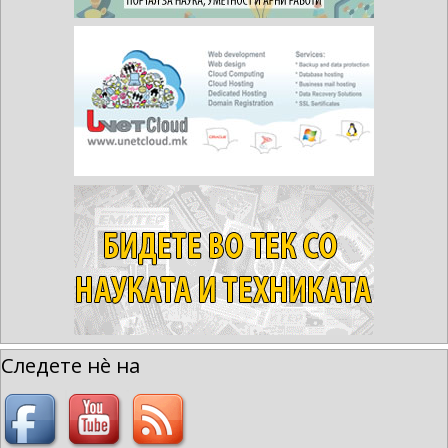
Следете нè на