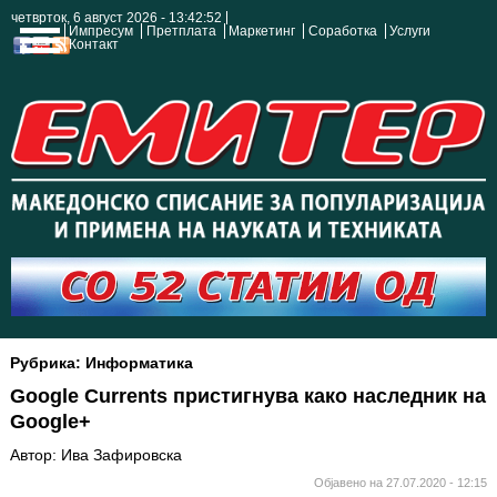
четврток, 6 август 2026 - 13:42:52
Импресум
Претплата
Маркетинг
Соработка
Услуги
Контакт
Рубрика: Информатика
Google Currents пристигнува како наследник на
Google+
Автор: Ива Зафировска
Објавено на 27.07.2020 - 12:15