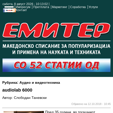
сабота, 8 август 2026 - 10:13:02
Импресум
Претплата
Маркетинг
Соработка
Услуги
Контакт
Рубрика: Аудио и видеотехника
audiolab 6000
Автор: Слободан Таневски
Објавено на 12.10.2018 - 10:45
Пред 35 години, во тогашниот