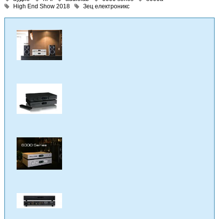
High End Show 2018
Зец електроникс