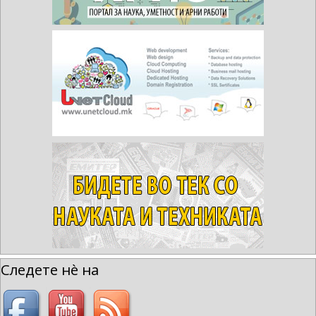
Следете нè на