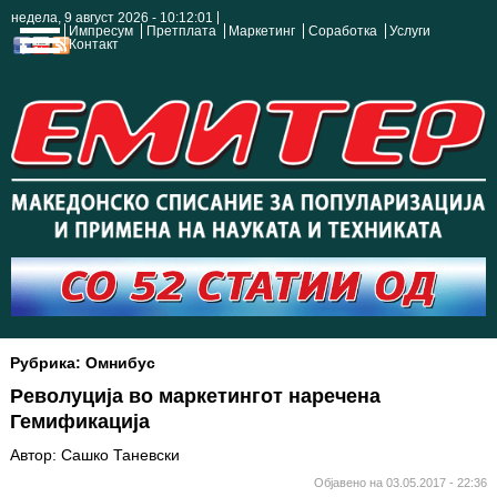
недела, 9 август 2026 - 10:12:01
Импресум
Претплата
Маркетинг
Соработка
Услуги
Контакт
Рубрика: Омнибус
Револуција во маркетингот наречена
Гемификација
Автор: Сашко Таневски
Објавено на 03.05.2017 - 22:36