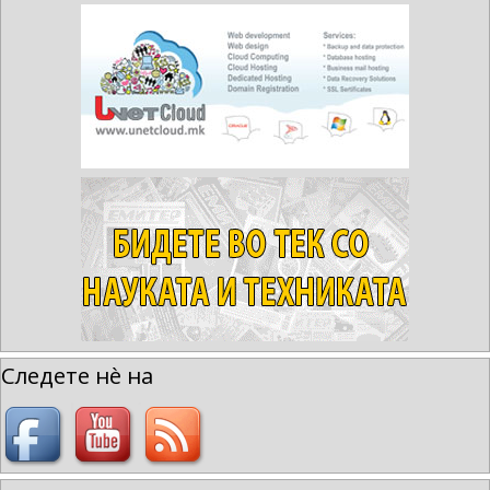
Следете нè на