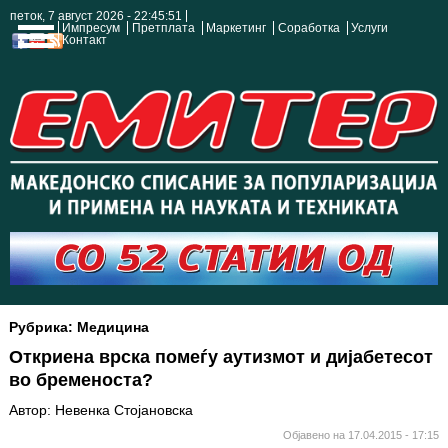
петок, 7 август 2026 - 22:45:51
Импресум
Претплата
Маркетинг
Соработка
Услуги
Контакт
Рубрика: Медицина
Откриена врска помеѓу аутизмот и дијабетесот
во бременоста?
Автор: Невенка Стојановска
Објавено на 17.04.2015 - 17:15