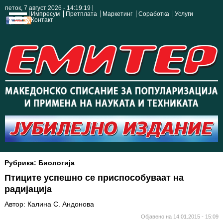
петок, 7 август 2026 - 14:19:19
Импресум
Претплата
Маркетинг
Соработка
Услуги
Контакт
Рубрика: Биологија
Птиците успешно се приспособуваат на
радијација
Автор: Калина С. Андонова
Објавено на 14.01.2015 - 15:09