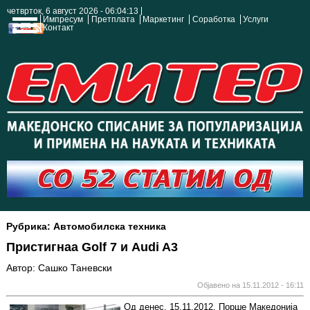
четврток, 6 август 2026 - 06:04:14
Импресум
Претплата
Маркетинг
Соработка
Услуги
Контакт
Рубрика: Автомобилска техника
Пристигнаа Golf 7 и Audi A3
Автор: Сашко Таневски
Објавено на 15.11.2012 - 16:11
Од денес, 15.11.2012, Порше Македонија