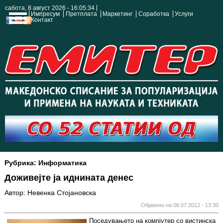
сабота, 8 август 2026 - 16:05:34
Импресум
Претплата
Маркетинг
Соработка
Услуги
Контакт
Рубрика: Информатика
Доживејте ја иднината денес
Автор: Невенка Стојановска
Објавено на 06.07.2012 - 13:30
Поседувањето на компјутер со вистинска