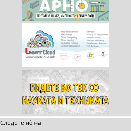
Следете нè на