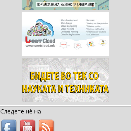
Следете нè на