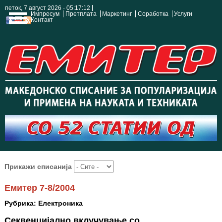
петок, 7 август 2026 - 05:17:12
Импресум
Претплата
Маркетинг
Соработка
Услуги
Контакт
Прикажи списанија
Емитер 7-8/2004
Рубрика: Електроника
Секвенцијално вклучување со