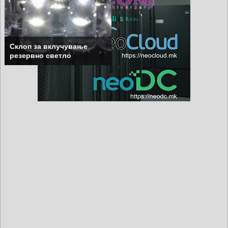
Склоп за вклучување
резервно светло