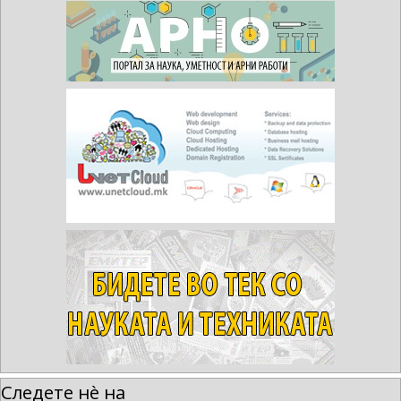
Следете нè на