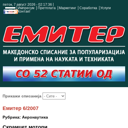
петок, 7 август 2026 - 02:17:36
Импресум
Претплата
Маркетинг
Соработка
Услуги
Контакт
Прикажи списанија
Емитер 6/2007
Рубрика: Аеронаутика
Скрамџет мотори