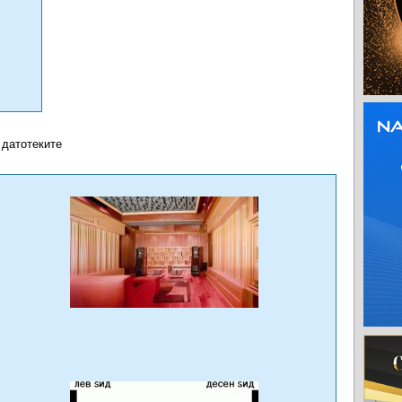
 датотеките