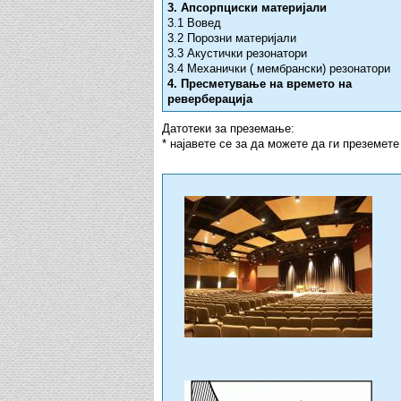
3. Апсорпциски материјали
3.1 Вовед
3.2 Порозни материјали
3.3 Акустички резонатори
3.4 Механички ( мембрански) резонатори
4. Пресметување на времето на
реверберација
Датотеки за преземање:
* најавете се за да можете да ги преземете