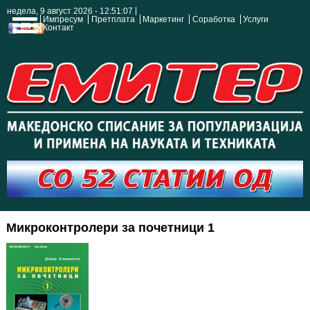
недела, 9 август 2026 - 12:51:08
Импресум
Претплата
Маркетинг
Соработка
Услуги
Контакт
Микроконтролери за почетници 1