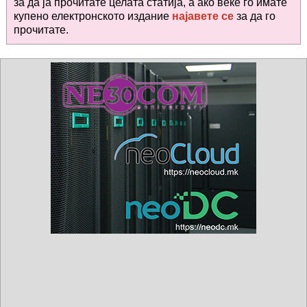
за да ја прочитате целата статија, а ако веќе го имате
купено електронското издание
најавете се
за да го
прочитате
.