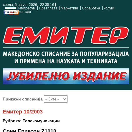
среда, 5 август 2026 - 22:35:16
Импресум
Претплата
Маркетинг
Соработка
Услуги
Контакт
Прикажи списанија
Емитер 10/2003
Рубрика: Телекомуникации
Сони Ериксон Z1010