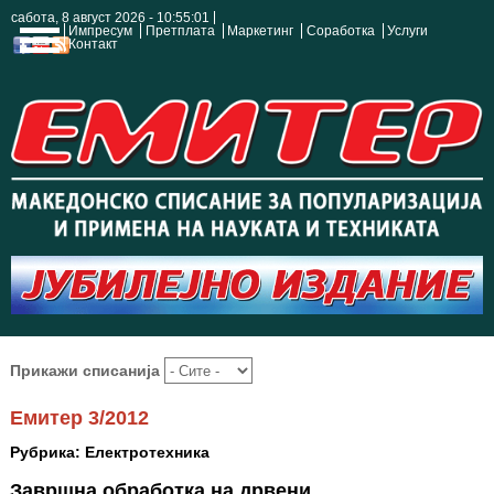
сабота, 8 август 2026 - 10:55:01
Импресум
Претплата
Маркетинг
Соработка
Услуги
Контакт
Прикажи списанија
Емитер 3/2012
Рубрика: Електротехника
Завршна обработка на дрвени