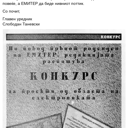
повеќе, а ЕМИТЕР да биде нивниот поттик.
Со почит,
Главен уредник
Слободан Таневски