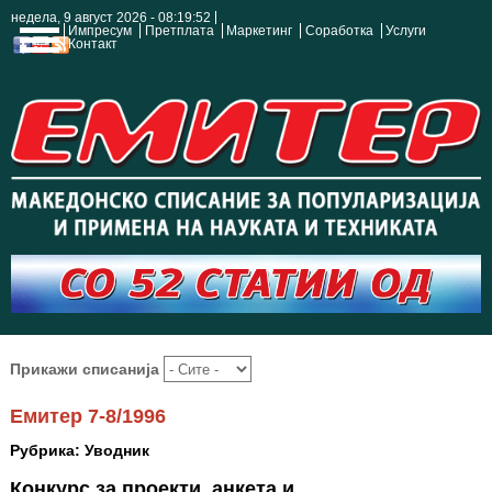
недела, 9 август 2026 - 08:19:53
Импресум
Претплата
Маркетинг
Соработка
Услуги
Контакт
Прикажи списанија
Емитер 7-8/1996
Рубрика: Уводник
Конкурс за проекти, анкета и