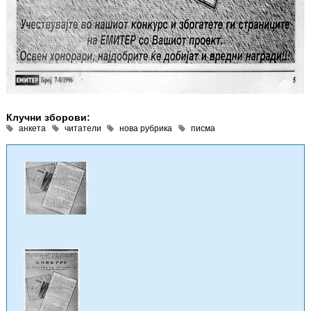
Клучни зборови:
анкета
читатели
нова рубрика
писма